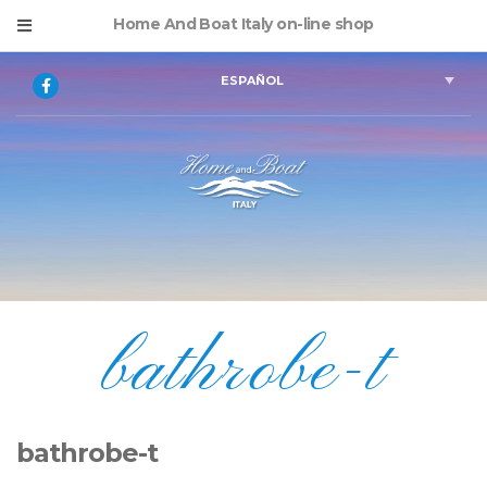
Home And Boat Italy on-line shop
ESPAÑOL
bathrobe-t
bathrobe-t