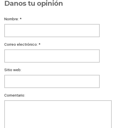
Danos tu opinión
Nombre:
*
Correo electrónico:
*
Sitio web:
Comentario: