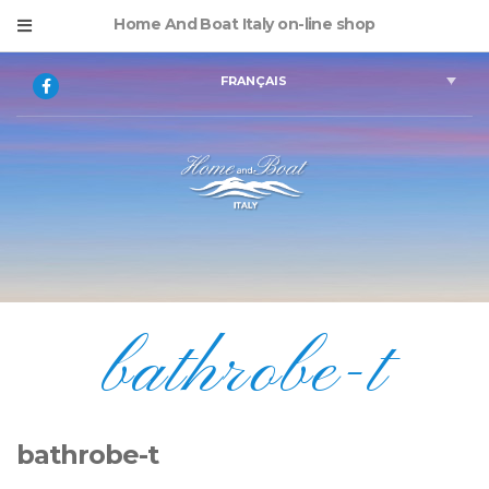
Home And Boat Italy on-line shop
FRANÇAIS
bathrobe-t
bathrobe-t