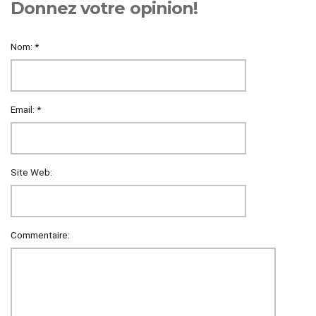
Donnez votre opinion!
Nom:
*
Email:
*
Site Web:
Commentaire: