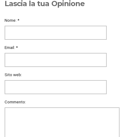
Lascia la tua Opinione
Nome:
*
Email:
*
Sito web:
Commento: