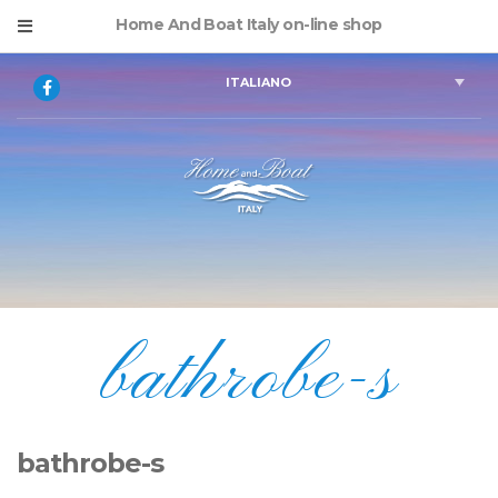
Home And Boat Italy on-line shop
ITALIANO
bathrobe-s
bathrobe-s