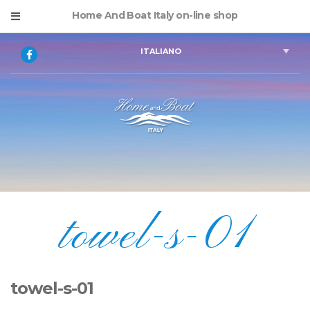
Home And Boat Italy on-line shop
ITALIANO
towel-s-01
towel-s-01