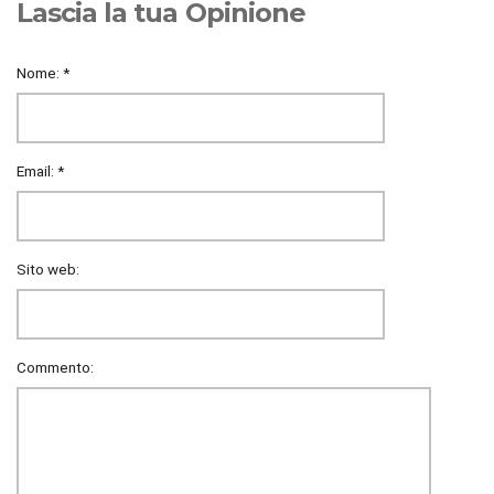
Lascia la tua Opinione
Nome:
*
Email:
*
Sito web:
Commento: