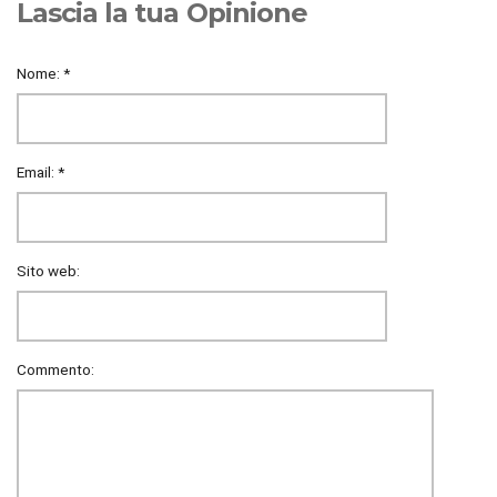
Lascia la tua Opinione
Nome:
*
Email:
*
Sito web:
Commento: